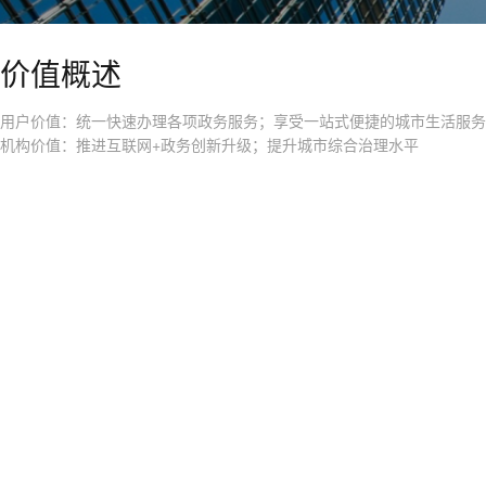
价值概述
用户价值：统一快速办理各项政务服务；享受一站式便捷的城市生活服务
机构价值：推进互联网+政务创新升级；提升城市综合治理水平