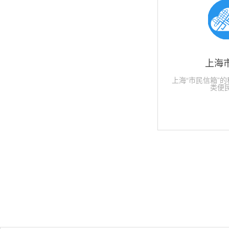
上海
上海“市民信箱”
类便
生活号
获取会