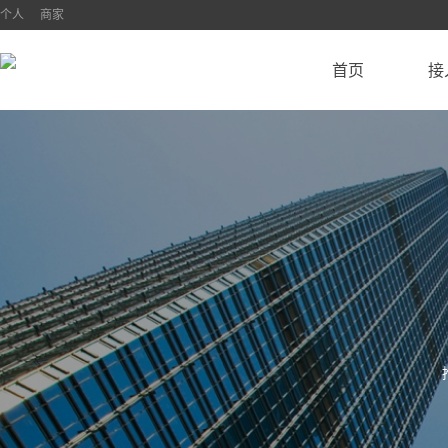
个人
商家
首页
接