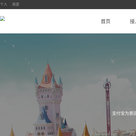
个人
商家
首页
接
支付宝为景