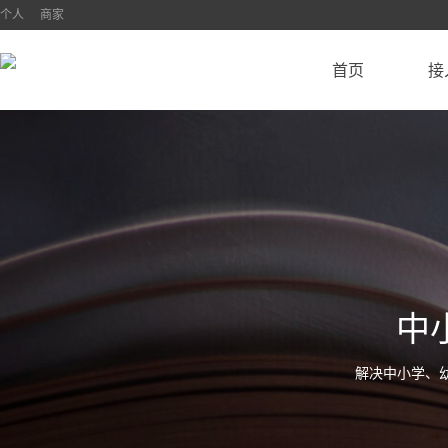
个人
商家
首页
接
中
解决中小学、